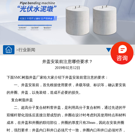
>行业新闻
栏目分类
井盖安装前注意哪些要求？
2019年02月12日
下面SMC树脂井盖厂家给大家介绍下井盖安装前需注意的要求：
一、井盖安装前，首先根据使用要求，承载等级、标识等，确认要安装
的井圈、井盖，以免装错，造成不必要的损失。
复合树脂井盖
二、超高分子复合材料窨井盖，是利用高分子复合材料，通过先进的平
双螺杆塑化混练后直接注塑成型的，井圈在设计时考虑到其使用特点和材料
成本，在井盖和井圈的联结部位，井圈的厚度只有20mm，因此在安装井圈
时，强烈要求：井盖内口和井口必须尺寸一致，井圈内口和井口必须对齐，