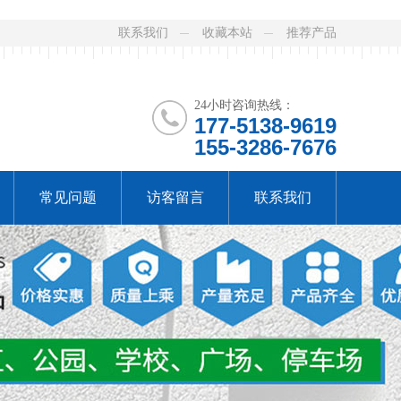
联系我们
收藏本站
推荐产品
24小时咨询热线：
177-5138-9619
155-3286-7676
常见问题
访客留言
联系我们