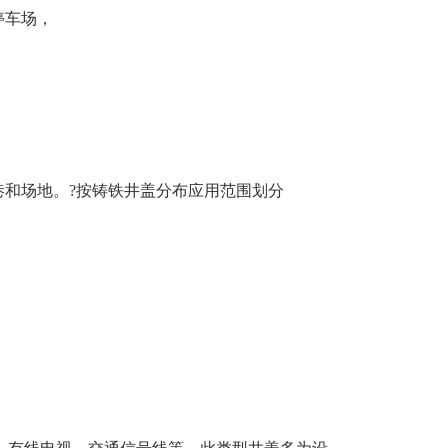
停车场，
，
巷和场地。?按铸铁井盖分布应用范围划分