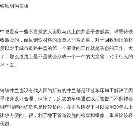
铸铁明沟盖板
中总是有一些不自觉的人盗取马路上的井盖子去贩卖。球墨铸铁
收贩卖的，而且钢铁材料的质量又非常的重，对于回收利用的材
所以对于城市道路井盖的第一个要做的工作就是防盗的工作。大
了，那么道路上是不是就会形成一个一个的大窟窿，对于行人的
掉下去。
铸铁井盖也没有找人因为所有的井盖都是经过车床加工解决了因
乎吃穿设计合理，保障了，疾驶的车辆通过以后警告而不翻转移
哪些独特的优势也是比较长的，在正常情况下可以应用30年以
比较方便的，很，利于地下管道设施的检查和维修，重量比较轻
优越。