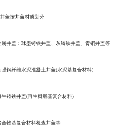
井盖按井盖材质划分
 金属井盖：球墨铸铁井盖、灰铸铁井盖、青铜井盖等
 高强钢纤维水泥混凝土井盖(水泥基复合材料)
 再生铸铁井盖(再生树脂基复合材料)
 聚合物基复合材料检查井盖等