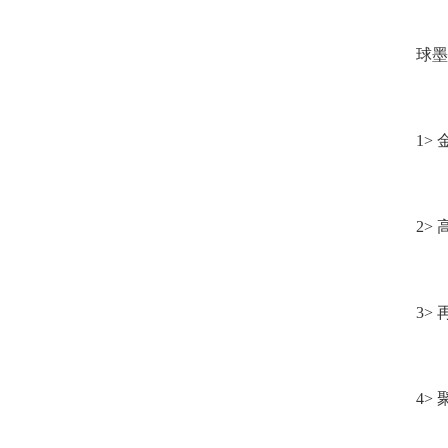
球墨
1>
2>
3>
4>