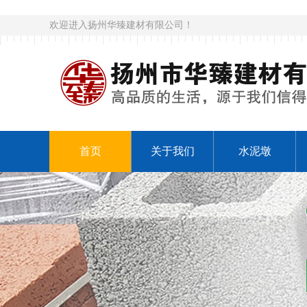
欢迎进入扬州华臻建材有限公司！
首页
关于我们
水泥墩