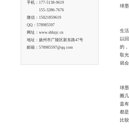
手机：177-5138-9619
球墨
155-3286-7676
微信：15021859619
QQ：578985597
生活
网址：www.shhzjc.cn
以回
地址：扬州市广陵区新东路47号
的，
邮箱：578985597@qq.com
取光
就会
球墨
圈几
盖有
都是
比较