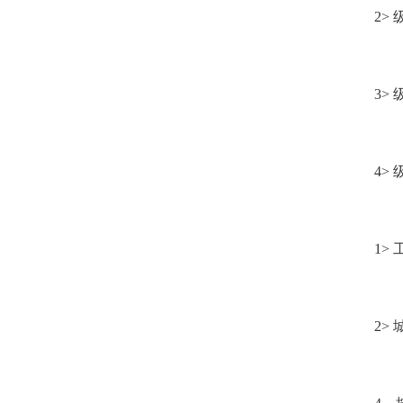
2>
3>
4>
1>
2>