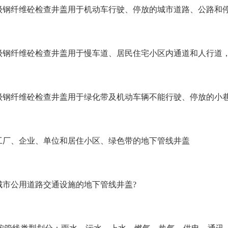
 级钢纤维砼检查井盖用于机动车行驶、停放的城市道路、公路和
 级钢纤维砼检查井盖用于慢车道、居民住宅小区内通道和人行道
 级钢纤维砼检查井盖用于绿化带及机动车辆不能行驶、停放的小
 工厂、企业、单位和居住小区、绿色带的地下管线井盖
 城市公用道路交通设施的地下管线井盖?