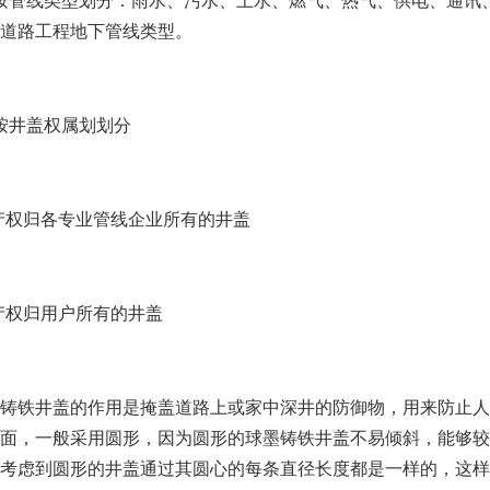
按管线类型划分：雨水、污水、上水、燃气、热气、供电、通讯
道路工程地下管线类型。
按井盖权属划划分
 产权归各专业管线企业所有的井盖
 产权归用户所有的井盖
铸铁井盖的作用是掩盖道路上或家中深井的防御物，用来防止人
面，一般采用圆形，因为圆形的球墨铸铁井盖不易倾斜，能够较
考虑到圆形的井盖通过其圆心的每条直径长度都是一样的，这样