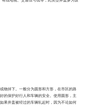
、有线电视、交通信号线等，此类型井盖多为设
或物掉下。一般分为圆形和方形，在市区的路
好的保护好行人和车辆的安全。使用圆形，主
如果井盖被经过的车辆轧起时，因为不论如何